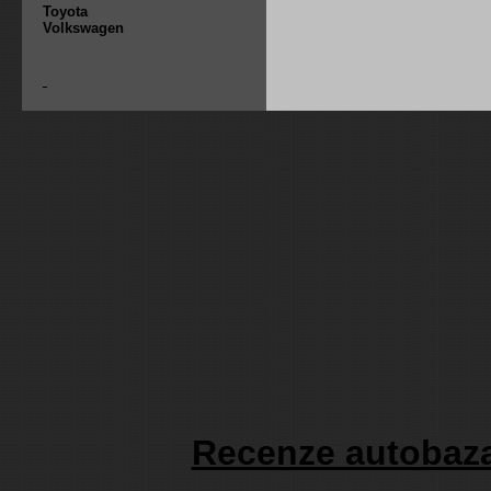
Toyota
Volkswagen
Recenze autobaza