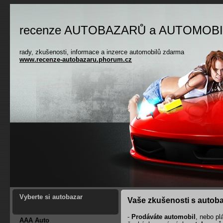
recenze AUTOBAZARŮ a AUTOMOB
rady, zkušenosti, informace a inzerce automobilů zdarma
www.recenze-autobazaru.phorum.cz
Vyberte si autobazar
Vaše zkušenosti s autoba
-
Prodáváte automobil
, nebo pl
AAA Auto