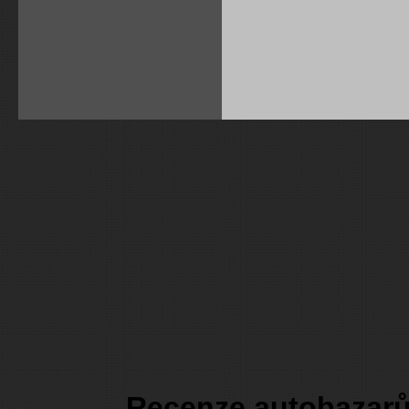
Recenze autobazarů 