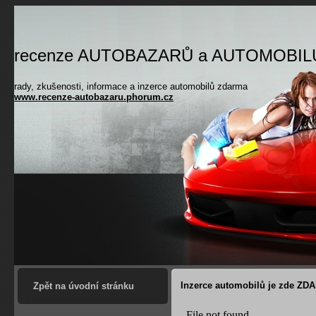
recenze AUTOBAZARŮ a AUTOMOBIL
rady, zkušenosti, informace a inzerce automobilů zdarma
www.recenze-autobazaru.phorum.cz
.
Inzerce automobilů je zde ZDA
Zpět na úvodní stránku