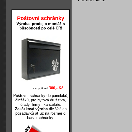
Poštovní schránky
Výroba, prodej a montáž s
působností po celé ČR!
300,- Kč
ceny již od
Poštovní schránky do paneláků,
činžáků, pro bytová družstva,
úřady, firmy i kanceláře.
Zakázková výroba
dle Vašich
požadavků ať už na rozměr či
barvu schránky.