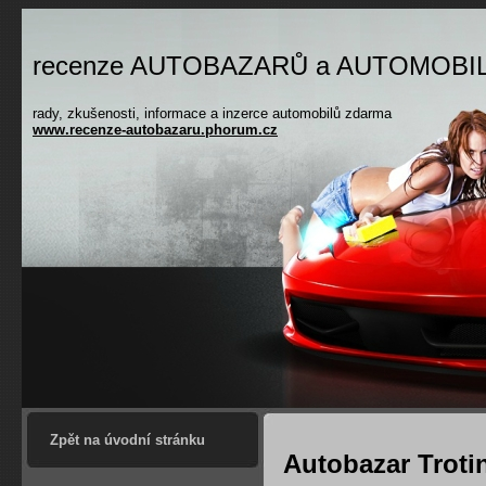
recenze AUTOBAZARŮ a AUTOMOBI
rady, zkušenosti, informace a inzerce automobilů zdarma
www.recenze-autobazaru.phorum.cz
Zpět na úvodní stránku
Autobazar Troti