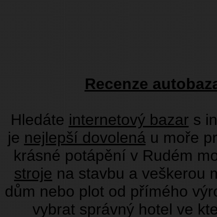
Recenze autobaza
Hledáte
internetový bazar
s i
je
nejlepší dovolená
u moře pr
krásné potápění v Rudém moř
stroje
na stavbu a veškerou 
dům nebo plot od přímého vý
vybrat správný hotel ve kt