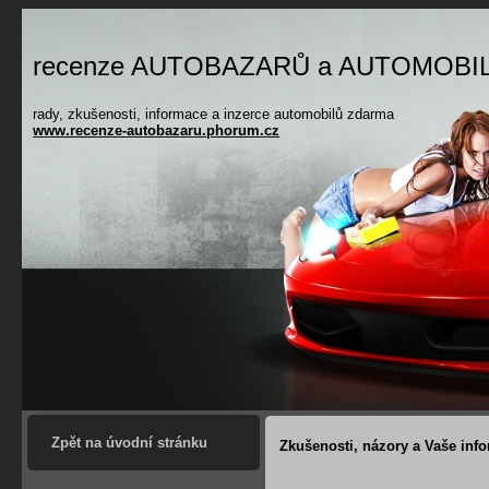
recenze AUTOBAZARŮ a AUTOMOBI
rady, zkušenosti, informace a inzerce automobilů zdarma
www.recenze-autobazaru.phorum.cz
.
Zpět na úvodní stránku
Zkušenosti, názory a Vaše in